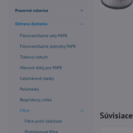
Pracovné rukavice
Ochrana dýchania
Filtroventilačné sety PAPR
Filtroventilačné jednotky PAPR
Tlakový vzduch
Hlavové diely pre PAPR
Celotvárové masky
Polomasky
Respirátory, rúška
Filtre
Súvisiac
Filtre proti časticiam
Protiplynové filtre