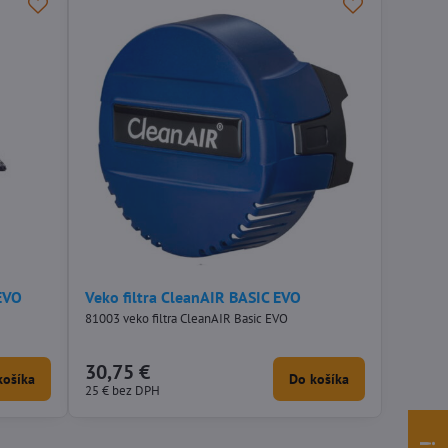
EVO
Veko filtra CleanAIR BASIC EVO
81003 veko filtra CleanAIR Basic EVO
30,75 €
košíka
Do košíka
25 €
bez DPH