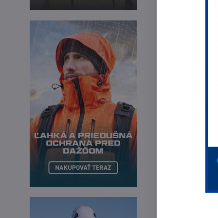
Pr
Pr
Fi