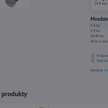
20 €
bez
Množst
1-4
ks:
5-9
ks:
10-49
ks:
50
ks
a viac
Pridať
Doprav
Výrobca:
Cl
e produkty