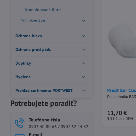
Kombinované filtre
Príslušenstvo
Ochrana hlavy
Ochrana proti pádu
Doplnky
Hygiena
Predfilter Cl
Prehľad sortimentu PORTWEST
Pre jednotku BA
Potrebujete poradiť?
11,70 €
9,51 €
bez DPH
Telefónne čísla
0903 40 80 66 / 0907 62 44 82
E-mail