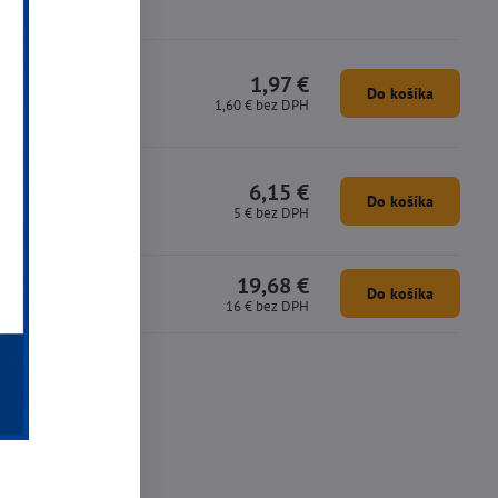
1,97 €
Do košíka
1,60 €
bez DPH
6,15 €
Do košíka
5 €
bez DPH
19,68 €
Do košíka
16 €
bez DPH