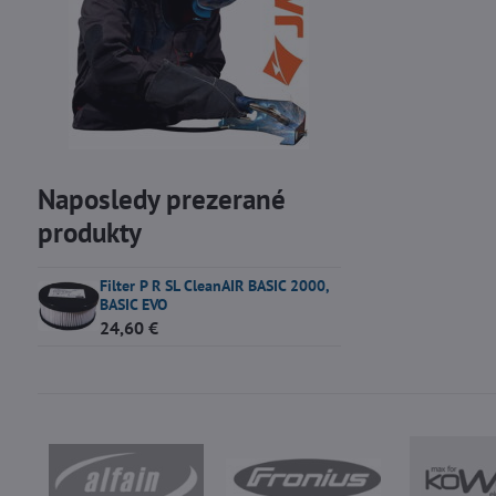
Naposledy prezerané
produkty
Filter P R SL CleanAIR BASIC 2000,
BASIC EVO
24,60 €