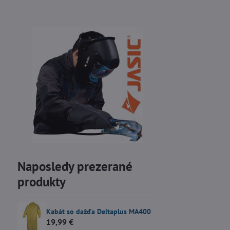
Naposledy prezerané
produkty
Kabát so dažďa Deltaplus MA400
19,99 €