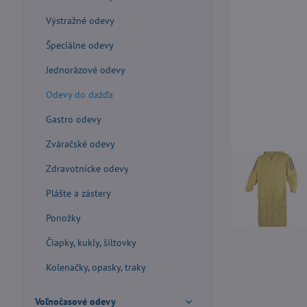
Výstražné odevy
Špeciálne odevy
Jednorázové odevy
Odevy do dažďa
Gastro odevy
Zváračské odevy
Zdravotnícke odevy
Plášte a zástery
Ponožky
Čiapky, kukly, šiltovky
Kolenačky, opasky, traky
Voľnočasové odevy