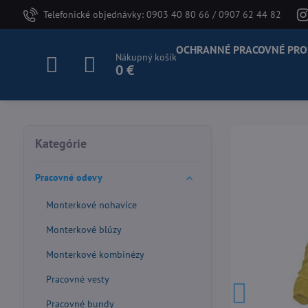
Telefonické objednávky: 0903 40 80 66 / 0907 62 44 82
OCHRANNÉ PRACOVNÉ PRO
Nákupný košík
0 €
Kategórie
Pracovné odevy
Monterkové nohavice
Monterkové blúzy
Monterkové kombinézy
Pracovné vesty
Pracovné bundy