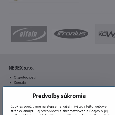
NEBEX s.r.o.
O spoločnosti
Kontakt
Fakturačné údaje
Fotogaléria
Predvoľby súkromia
Cookies používame na zlepšenie vašej návštevy tejto webovej
stránky, analýzu jej výkonnosti a zhromažďovanie údajov o jej