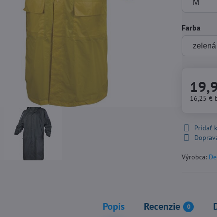
Farba
19,
16,25 €
Pridať
Doprav
Výrobca:
De
Popis
Recenzie
0