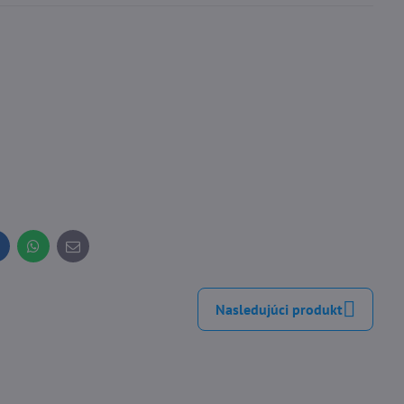
inkedIn
WhatsApp
E-
mail
Nasledujúci produkt