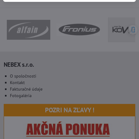
NEBEX s.r.o.
O spoločnosti
Kontakt
Fakturačné údaje
Fotogaléria
POZRI NA ZĽAVY !