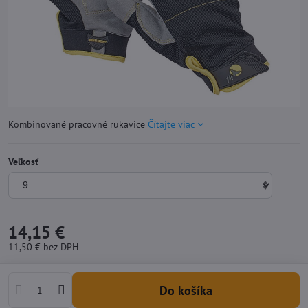
Kombinované pracovné rukavice
Čítajte viac
Veľkosť
14,15 €
11,50 €
bez DPH
Do košíka