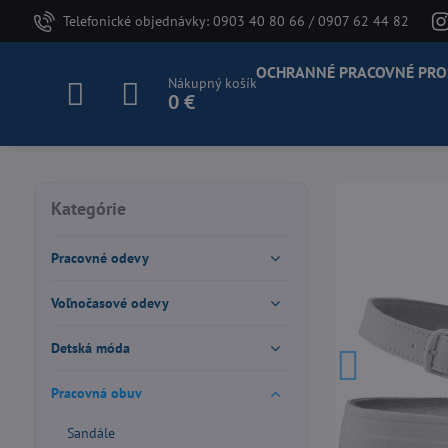
Telefonické objednávky: 0903 40 80 66 / 0907 62 44 82
OCHRANNÉ PRACOVNÉ PRO
Nákupný košík
0 €
Kategórie
Pracovné odevy
Voľnočasové odevy
Detská móda
Pracovná obuv
Sandále