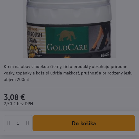
Krém na obuv s hubkou čierny, tieto produkty obsahujú prírodné
vosky, topánky a koža si udržia mäkkosť, pružnosť a prirodzený lesk,
objem 200ml
3,08 €
2,50 €
bez DPH
Do košíka