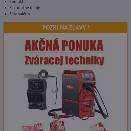
Kontakt
Fakturačné údaje
Fotogaléria
POZRI NA ZĽAVY !