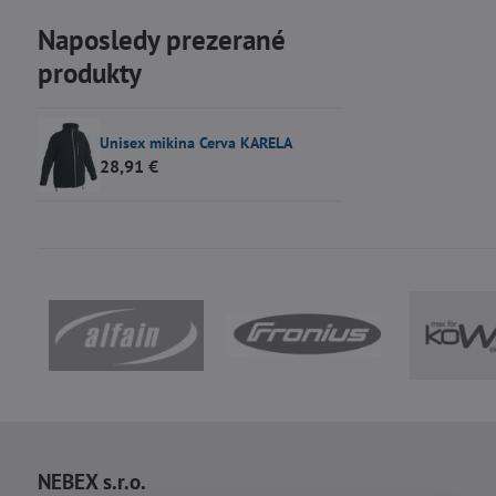
Naposledy prezerané
produkty
Unisex mikina Cerva KARELA
28,91 €
NEBEX s.r.o.