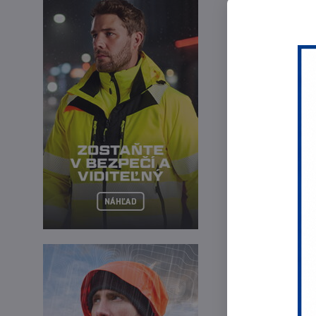
Un
Mi