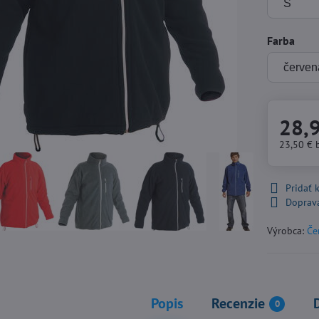
Farba
28,
23,50 €
Pridať
Doprav
Výrobca:
Če
Popis
Recenzie
0