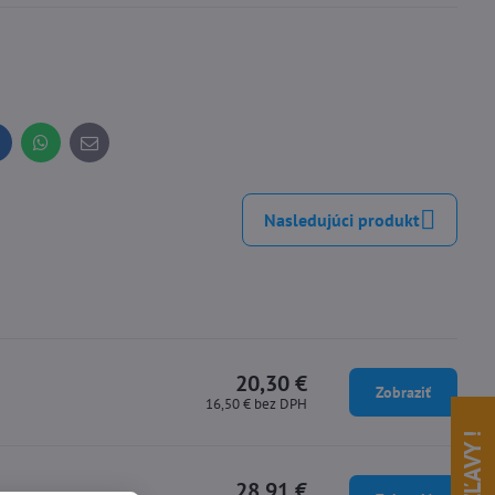
inkedIn
WhatsApp
E-
mail
Nasledujúci produkt
20,30 €
Zobraziť
16,50 €
bez DPH
28,91 €