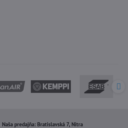
Naša predajňa:
Bratislavská 7, Nitra