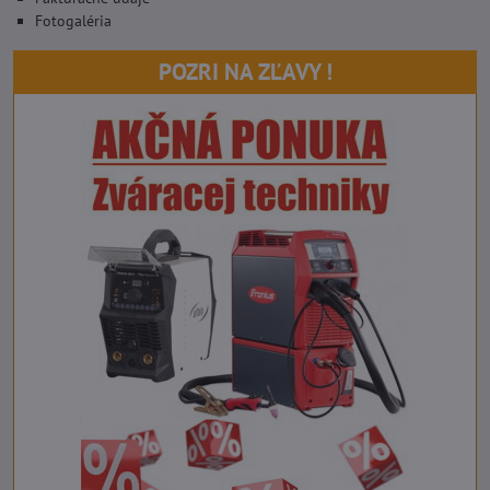
Fotogaléria
POZRI NA ZĽAVY !