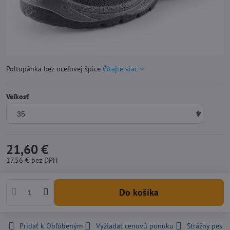
Poltopánka bez oceľovej špice
Čítajte viac
Veľkosť
21,60 €
17,56 €
bez DPH
Do košíka
Pridať k Obľúbeným
Vyžiadať cenovú ponuku
Strážny pes