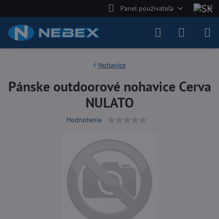
Panel používateľa
Nohavice
Pánske outdoorové nohavice Cerva
NULATO
Hodnotenie