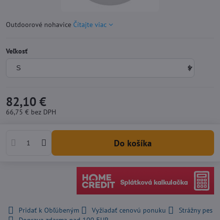
Outdoorové nohavice
Čítajte viac
Veľkosť
82,10 €
66,75 €
bez DPH
Do košíka
Pridať k Obľúbeným
Vyžiadať cenovú ponuku
Strážny pes