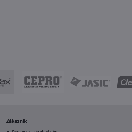
Zákazník
Doprava a spôsob platby