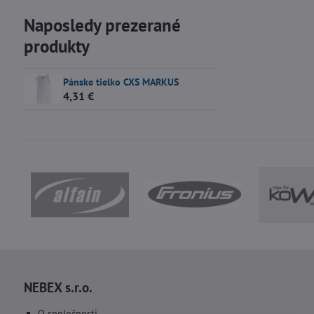
Naposledy prezerané
produkty
Pánske tielko CXS MARKUS
4,31 €
NEBEX s.r.o.
O spoločnosti