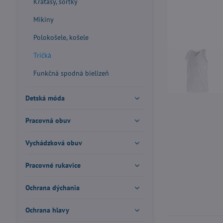
Kraťasy, šortky
Mikiny
Polokošele, košele
Tričká
Funkčná spodná bielizeň
Detská móda
Pracovná obuv
Vychádzková obuv
Pracovné rukavice
Ochrana dýchania
Ochrana hlavy